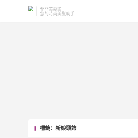
菲菲美髪館
您的時尚美髪助手
標籤：新娘頭飾