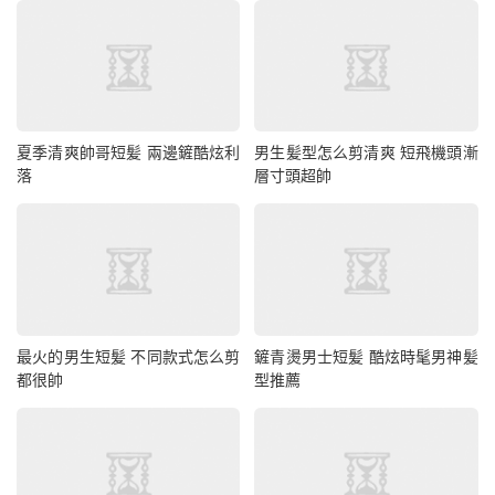
夏季清爽帥哥短髪 兩邊鏟酷炫利
男生髪型怎么剪清爽 短飛機頭漸
落
層寸頭超帥
最火的男生短髪 不同款式怎么剪
鏟青燙男士短髪 酷炫時髦男神髪
都很帥
型推薦