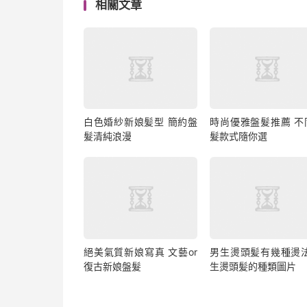
相關文章
白色婚紗新娘髪型 簡約盤
時尚優雅盤髮推薦 不
髮清純浪漫
髮款式隨你選
絕美氣質新娘寫真 文藝or
男生燙頭髪有幾種燙法
復古新娘盤髮
生燙頭髪的種類圖片