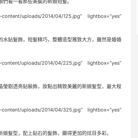
娘們看一看那些美膩的新娘短髮。
p-content/uploads/2014/04/125.jpg” lightbox=”yes”
的水鉆髮飾，短髮精巧，整體造型雅致大方，雖然是婚婚
p-content/uploads/2014/04/225.jpg” lightbox=”yes”
晶瑩剔透亮鉆裝飾，妝點出精致美麗的新娘髮型，最大程
p-content/uploads/2014/04/325.jpg” lightbox=”yes”
新娘髮型，配上鉆石的髮飾，顯得更加的炫目多彩。