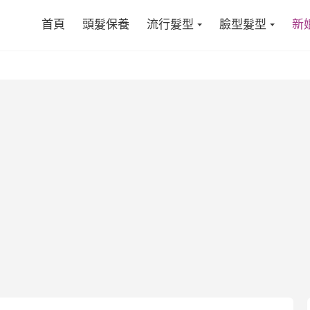
首頁
頭髮保養
流行髮型
臉型髮型
新