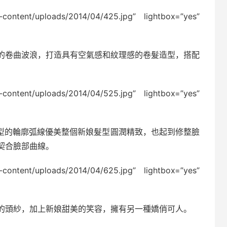
p-content/uploads/2014/04/425.jpg” lightbox=”yes”
的卷曲波浪，打造具有空氣感和紋理感的卷髮造型，搭配
p-content/uploads/2014/04/525.jpg” lightbox=”yes”
髮型的輪廓弧線優美整個新娘髮型圓潤精致，也起到修整臉
契合臉部曲線。
p-content/uploads/2014/04/625.jpg” lightbox=”yes”
的頭紗，加上新娘甜美的笑容，擁有另一種嬌俏可人。