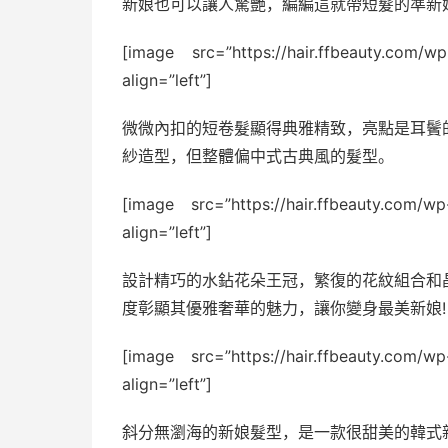
新娘也可以讓人驚艷，編編這就帶短髮的準新
[image src=”https://hair.ffbeauty.com/w
align=”left”]
微微內扣的短卷髮顯得典雅精致，亮點是耳鬢
紗造型，但整體偏中式古典風的髮型。
[image src=”https://hair.ffbeauty.com/w
align=”left”]
設計精巧的水鉆花朵王冠，繁復的花紋組合和
度彰顯其優雅奢華的魅力，讓你變身最美新娘!
[image src=”https://hair.ffbeauty.com/w
align=”left”]
斜分無瀏海的新娘髮型，是一款很甜美的韓式