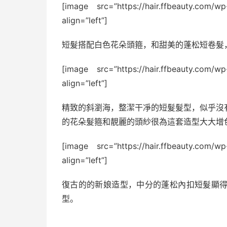
[image src=”https://hair.ffbeauty.com/w
align=”left”]
短髮搭配白色花朵頭箍，和甜美的蓬松短卷髮
[image src=”https://hair.ffbeauty.com/w
align=”left”]
精致的斜瀏海，整潔干凈的短髮髮型，似乎沒
的花朵髮箍和靚麗的頭紗很為這套造型大大增
[image src=”https://hair.ffbeauty.com/w
align=”left”]
復古的的新娘造型，中分的蓬松內扣短髮顯
型。