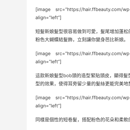
[image src=”https://hair.ffbeauty.com/w
align=”left”]
短髮新娘髮型很容易做到可愛，髮尾增加蓬松
粉色大蝴蝶結髮飾，立刻讓你變身芭比新娘。
[image src=”https://hair.ffbeauty.com/w
align=”left”]
這款新娘髮型bob頭的造型緊貼頭皮，顯得
型的效果，使得耳旁留少量的髮絲更能完美地
[image src=”https://hair.ffbeauty.com/w
align=”left”]
同樣是個性的短卷髮，搭配粉色的花朵和柔軟