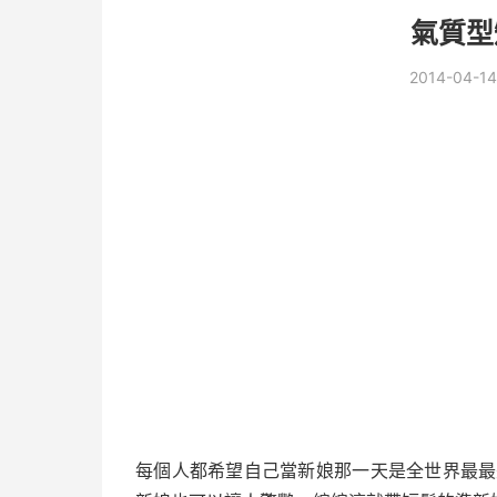
氣質型
2014-04-14
每個人都希望自己當新娘那一天是全世界最最