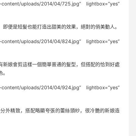
p-content/uploads/2014/04/725.jpg” lightbox=”yes”
，即便是短髮也能打造出甜美的效果，絕對的俏美動人。
p-content/uploads/2014/04/824.jpg” lightbox=”yes”
有新娘會剪這樣一個簡單普通的髮型，但搭配的恰到好處
色。
p-content/uploads/2014/04/924.jpg” lightbox=”yes”
得分外精致，搭配略顯夸張的蕾絲頭紗，很冷艷的新娘造