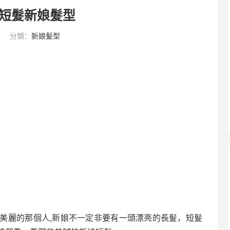
短髮新娘髮型
分類：
新娘髮型
美麗的那個人,新娘不一定非要有一頭漂亮的長髮，短髮