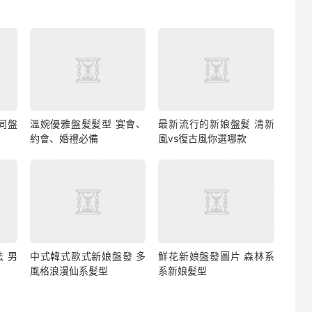
同盤
溫婉優雅盤髪髪型 宴會、
最新流行的新娘盤髮 清新
約會、婚禮必備
風vs復古風你選哪款
 男
中式韓式歐式新娘盤發 多
鮮花新娘盤發圖片 森林系
風格浪漫仙系髪型
系新娘髪型