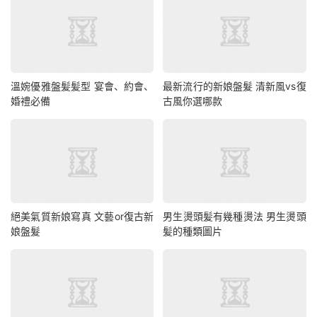
溫婉優雅盤髪髪型 宴會、約會、
最新流行的新娘盤髮 清新風vs復
婚禮必備
古風你選哪款
絕美氣質新娘寫真 文藝or復古新
男生燙頭髪有幾種燙法 男生燙頭
娘盤髮
髪的種類圖片