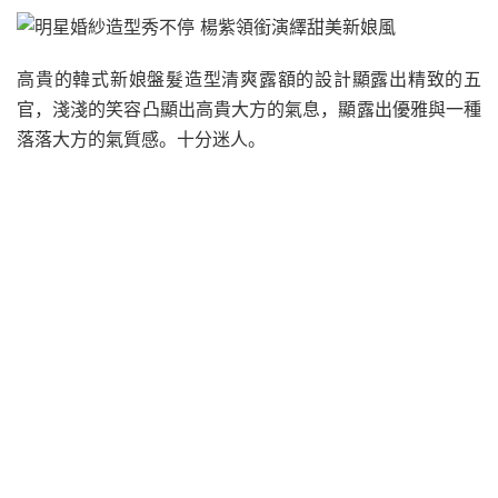
高貴的韓式新娘盤髮造型清爽露額的設計顯露出精致的五
官，淺淺的笑容凸顯出高貴大方的氣息，顯露出優雅與一種
落落大方的氣質感。十分迷人。