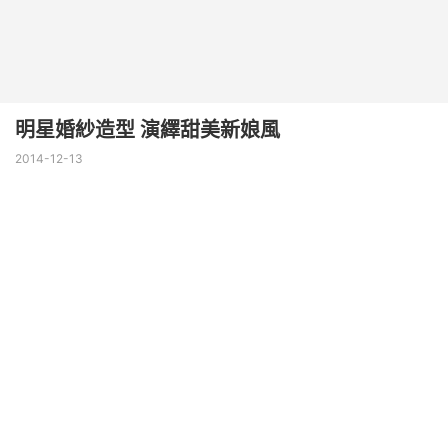
明星婚紗造型 演繹甜美新娘風
2014-12-13