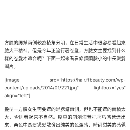
方臉的腮幫兩側較為棱角分明，在日常生活中很容易看起來
臉大不精神。但是今年正流行著卷髮，方臉女生要找到什么
樣的卷髮才適合呢？下面一起來看看修顏顯臉小的中長燙髮
圖片。
[image src=”https://hair.ffbeauty.com/wp-
content/uploads/2014/01/221.jpg” lightbox=”yes”
align=”left”]
髮型一方臉女生需要遮的是腮幫兩側，但也不能遮的面積太
大，否則看起來不自然。厚重的斜瀏海營把乖巧感營造出
來，栗色中長髮燙髮散發出純美的色澤感，時尚甜美的感覺