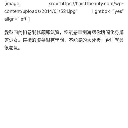
[image src=”https://hair.ffbeauty.com/wp-
content/uploads/2014/01/521.jpg” lightbox=”yes”
align=”left”]
髮型四內扣卷髮修顏顯氣質，空氣感直瀏海讓你瞬間化身鄰
家少女。這樣的燙髮很有學問，不能燙的太死板，否則就會
很老氣。