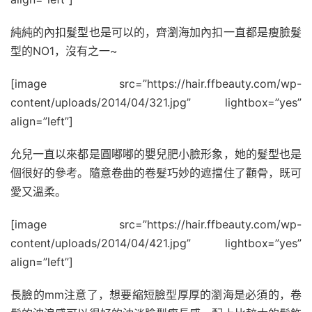
純純的內扣髮型也是可以的，齊瀏海加內扣一直都是瘦臉髮
型的NO1，沒有之一~
[image src=”https://hair.ffbeauty.com/wp-
content/uploads/2014/04/321.jpg” lightbox=”yes”
align=”left”]
允兒一直以來都是圓嘟嘟的嬰兒肥小臉形象，她的髮型也是
個很好的參考。隨意卷曲的卷髮巧妙的遮擋住了顴骨，既可
愛又溫柔。
[image src=”https://hair.ffbeauty.com/wp-
content/uploads/2014/04/421.jpg” lightbox=”yes”
align=”left”]
長臉的mm注意了，想要縮短臉型厚厚的瀏海是必須的，卷