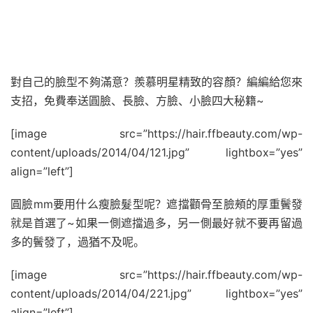
對自己的臉型不夠滿意？羨慕明星精致的容顏？編編給您來
支招，免費奉送圓臉、長臉、方臉、小臉四大秘籍~
[image src=”https://hair.ffbeauty.com/wp-
content/uploads/2014/04/121.jpg” lightbox=”yes”
align=”left”]
圓臉mm要用什么瘦臉髮型呢？遮擋顴骨至臉頰的厚重鬢發
就是首選了~如果一側遮擋過多，另一側最好就不要再留過
多的鬢發了，過猶不及呢。
[image src=”https://hair.ffbeauty.com/wp-
content/uploads/2014/04/221.jpg” lightbox=”yes”
align=”left”]