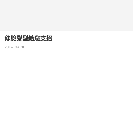
修臉髮型給您支招
2014-04-10