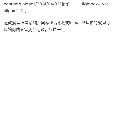
content/uploads/2014/04/921.jpg” lightbox=”yes”
align=”left”]
這款髮型很是清純，同樣適合小臉的mm。無遮擋的髮型可
以讓你的五官更加精致，氣質十足~