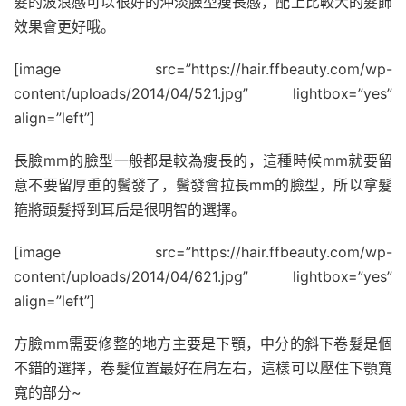
髮的波浪感可以很好的沖淡臉型瘦長感，配上比較大的髮飾
效果會更好哦。
[image src=”https://hair.ffbeauty.com/wp-
content/uploads/2014/04/521.jpg” lightbox=”yes”
align=”left”]
長臉mm的臉型一般都是較為瘦長的，這種時候mm就要留
意不要留厚重的鬢發了，鬢發會拉長mm的臉型，所以拿髮
箍將頭髮捋到耳后是很明智的選擇。
[image src=”https://hair.ffbeauty.com/wp-
content/uploads/2014/04/621.jpg” lightbox=”yes”
align=”left”]
方臉mm需要修整的地方主要是下顎，中分的斜下卷髮是個
不錯的選擇，卷髮位置最好在肩左右，這樣可以壓住下顎寬
寬的部分~