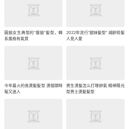
圓臉女生典型的“瘦臉”髪型，韓
2022年流行“甜妹髪型” 減齡短髪
系風格有氣質
人見人愛
今年最火的長燙髪髪型 燙個頭時
男生燙髪怎么打理帥氣 精神陽光
髦又迷人
型男士燙髪髪型