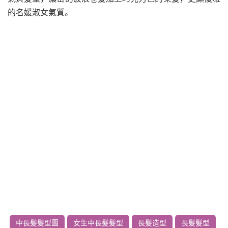
的名媛淑女氣質。
中長髮髮型圖
女生中長髮髮型
長髮造型
長髮髮型