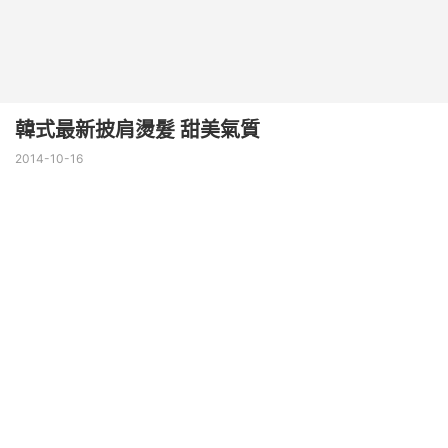
韓式最新披肩燙髮 甜美氣質
2014-10-16