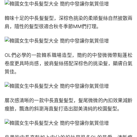
韓味十足的中長髮髮型，深棕色挑染的柔順髮絲自然披散兩
肩，隨性的髮型很適合秋冬季節MM們打理。
OL們必學的一款韓系職場造型，簡約的中發微微帶點蓬松
卷度更具時尚感，披肩髮絲搭配深棕色的挑染髮，顯膚白氣
質佳。
層次感清晰的一款中長直髮髮型，髮尾微微的內扣效果減齡
瘦臉，飄逸的斜瀏海直髮打造出甜美清純的校園髮型。