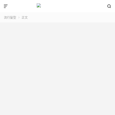


流行髮型
正文
