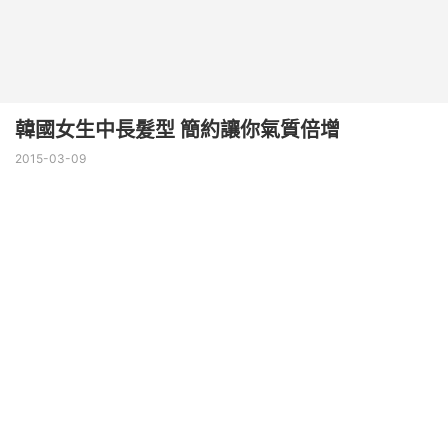
韓國女生中長髮型 簡約讓你氣質倍增
2015-03-09