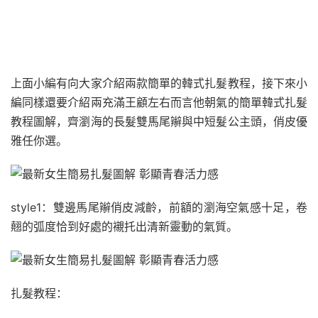
上面小編有向大家介紹兩款簡單的韓式扎髮教程，接下來小
編同樣還要介紹兩充滿王顧左右而言他朝氣的簡單韓式扎髮
教程圖解，齊瀏海的長髮雙馬尾辮與中短髮公主頭，俏皮優
雅任你選。
style1：雙邊馬尾辮俏皮減齡，前額的瀏海空氣感十足，卷
翹的弧度恰到好處的襯托出清新靈動的氣質。
扎髮教程：