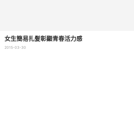
女生簡易扎髮彰顯青春活力感
2015-03-30