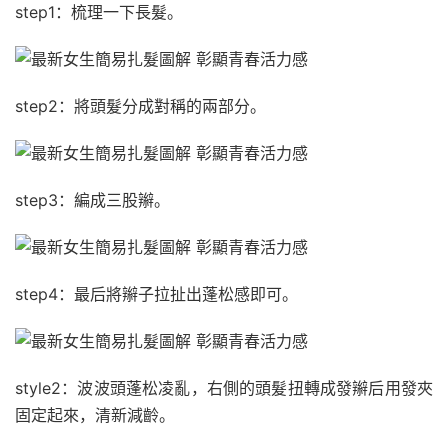
step1：梳理一下長髮。
step2：將頭髮分成對稱的兩部分。
step3：編成三股辮。
step4：最后將辮子拉扯出蓬松感即可。
style2：波波頭蓬松凌亂，右側的頭髮扭轉成發辮后用發夾
固定起來，清新減齡。