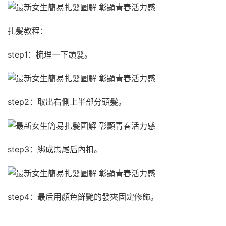
扎髮教程：
step1：梳理一下頭髮。
step2：取出右側上半部分頭髮。
step3：綁成馬尾后內扣。
step4：最后用顏色鮮艷的發夾固定修飾。