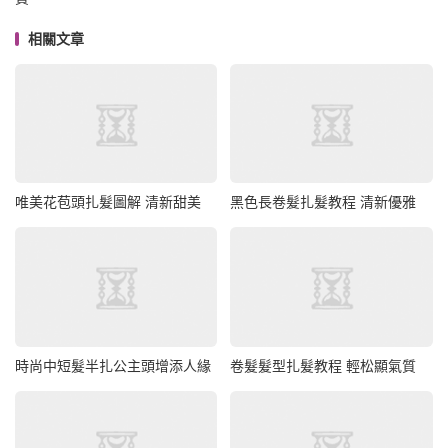
相關文章
唯美花苞頭扎髮圖解 清新甜美
黑色長卷髮扎髮教程 清新優雅
時尚中短髮半扎公主頭增添人緣
卷髮髮型扎髮教程 輕松顯氣質