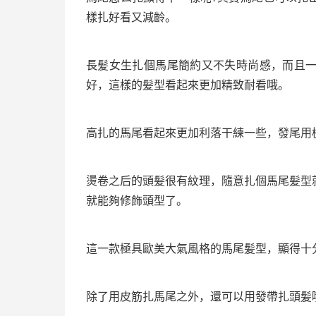
樣扎好看又減齡。
長髪女生扎個馬尾簡約又不失時尚感，而且
好，這樣的髪型看起來更加精致耐看哦。
高扎的馬尾看起來更加利落干練一些，發尾用
燙卷之后的頭髪很有紋理，隨意扎個馬尾髪型
就能夠修飾頭型了。
這一款極具歐美大氣風格的馬尾髪型，顯得十
除了用皮筋扎馬尾之外，還可以用發帶扎頭髪