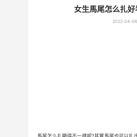
女生馬尾怎么扎好
2022-04-0
馬尾怎么扎顯得不一樣呢?其實馬尾也可以扎