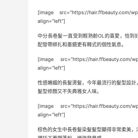
[image src=”https://hair.ffbeauty.com/w
align=”left”]
中分長卷髮一直受到輕熟齡OL的喜愛，恰到
配發帶綁扎和墨鏡更有韓式的個性氣息。
[image src=”https://hair.ffbeauty.com/w
align=”left”]
性感嫵媚的長髮燙髮，今年最流行的髮型設計
髮型修顏又不失典雅女人味。
[image src=”https://hair.ffbeauty.com/w
align=”left”]
棕色的女生中長卷髮染髮髮型顯得非常柔美，