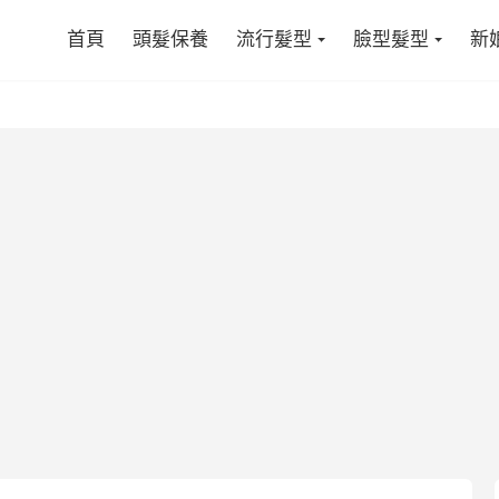
首頁
頭髮保養
流行髮型
臉型髮型
新