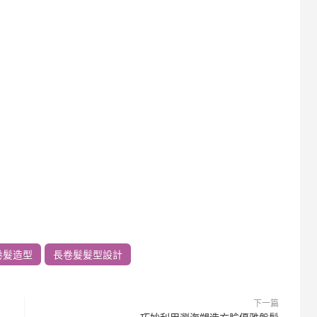
卷髮造型
長卷髮髮型設計
下一篇