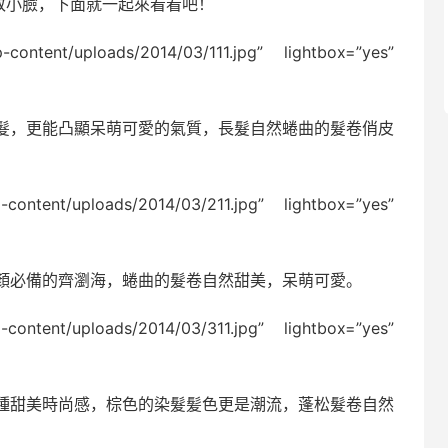
致小臉，下面就一起來看看吧！
p-content/uploads/2014/03/111.jpg” lightbox=”yes”
髮，更能凸顯呆萌可愛的氣質，長髮自然蜷曲的髮卷俏皮
p-content/uploads/2014/03/211.jpg” lightbox=”yes”
顏必備的齊瀏海，蜷曲的髮卷自然甜美，呆萌可愛。
p-content/uploads/2014/03/311.jpg” lightbox=”yes”
種甜美時尚感，棕色的染髮髪色更是潮流，蓬松髮卷自然