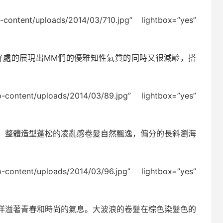
p-content/uploads/2014/03/710.jpg” lightbox=”yes”
好處的展現出MM們的優雅知性氣質的同時又很減齡，搭
p-content/uploads/2014/03/89.jpg” lightbox=”yes”
，整體造型蓬松的凌亂感卷髮自然飄逸，偏分的長斜瀏海
p-content/uploads/2014/03/96.jpg” lightbox=”yes”
洋溢著青春和時尚的氣息。大波浪的卷髮在棕色染髮色的