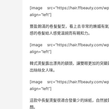
[image src=”https://hair.ffbeauty.com/w
align=”left”]
豐盈飽滿的卷髮髮型，看上去非常的嫵媚有氣
感的卷髮給人感覺溫婉而有親和力。
[image src=”https://hair.ffbeauty.com/w
align=”left”]
韓式燙髮露出漂亮的額頭，讓雙眼更加的突顯
出絲絲女人味。
[image src=”https://hair.ffbeauty.com/w
align=”left”]
這款中長髮燙髮很適合發量少的妹紙，自然披
顏。