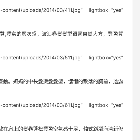
p-content/uploads/2014/03/411.jpg” lightbox=”yes”
質,豐富的層次感，波浪卷髮髮型很顯自然大方，豐盈質
p-content/uploads/2014/03/511.jpg” lightbox=”yes”
靈動。嫵媚的中長髮燙髮髮型，慵懶的散落的胸前，透露
p-content/uploads/2014/03/611.jpg” lightbox=”yes”
散在肩上的髮卷蓬松豐盈空氣感十足，韓式斜瀏海清新修