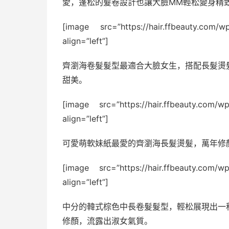
愛，蓬松的髮卷設計也讓大臉MM輕松變身精
[image src=”https://hair.ffbeauty.com/w
align=”left”]
齊瀏海卷髮髮型最適合大臉女生，搭配長髮燙
甜美。
[image src=”https://hair.ffbeauty.com/w
align=”left”]
可愛萌軟妹紙最愛的齊瀏海長髮燙髮，萬年修
[image src=”https://hair.ffbeauty.com/w
align=”left”]
中分的韓式棕色中長卷髮髮型，輕松展現出一
修顏，流露出淑女氣質。