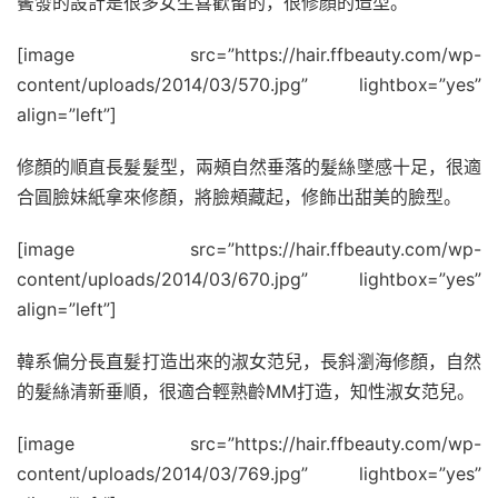
鬢發的設計是很多女生喜歡留的，很修顏的造型。
[image src=”https://hair.ffbeauty.com/wp-
content/uploads/2014/03/570.jpg” lightbox=”yes”
align=”left”]
修顏的順直長髮髮型，兩頰自然垂落的髮絲墜感十足，很適
合圓臉妹紙拿來修顏，將臉頰藏起，修飾出甜美的臉型。
[image src=”https://hair.ffbeauty.com/wp-
content/uploads/2014/03/670.jpg” lightbox=”yes”
align=”left”]
韓系偏分長直髮打造出來的淑女范兒，長斜瀏海修顏，自然
的髮絲清新垂順，很適合輕熟齡MM打造，知性淑女范兒。
[image src=”https://hair.ffbeauty.com/wp-
content/uploads/2014/03/769.jpg” lightbox=”yes”