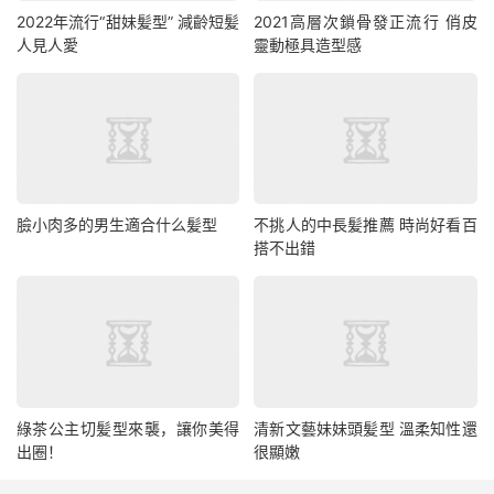
2022年流行“甜妹髪型” 減齡短髪
2021高層次鎖骨發正流行 俏皮
人見人愛
靈動極具造型感
臉小肉多的男生適合什么髪型
不挑人的中長髪推薦 時尚好看百
搭不出錯
綠茶公主切髪型來襲，讓你美得
清新文藝妹妹頭髪型 溫柔知性還
出圈！
很顯嫩