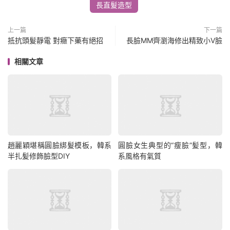
長直髮造型
上一篇
下一篇
抵抗頭髮靜電 對癥下藥有絕招
長臉MM齊瀏海修出精致小V臉
相關文章
趙麗穎堪稱圓臉綁髮模板，韓系
圓臉女生典型的“瘦臉”髪型，韓
半扎髪修飾臉型DIY
系風格有氣質