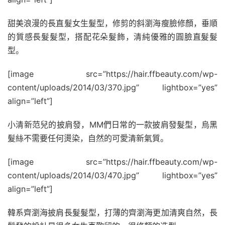
甜美浪漫的長直髮女生髮型，修剪的斜瀏海瘦臉修顏，垂順
的質感長髮髮型，搭配花朵髮飾，清純優雅的圓臉直髮髮
型。
[image src=”https://hair.ffbeauty.com/wp-
content/uploads/2014/03/370.jpg” lightbox=”yes”
align=”left”]
小清新范兒的披肩發，MM們日常的一款披肩發髮型，烏黑
髮絲不需要任何燙染，自然的可愛清新氣質。
[image src=”https://hair.ffbeauty.com/wp-
content/uploads/2014/03/470.jpg” lightbox=”yes”
align=”left”]
韓系齊瀏海披肩長髮髮型，打薄的齊瀏海更加清爽自然，長