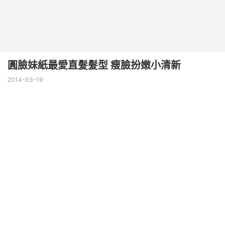
圓臉妹紙最愛直髮髮型 瘦臉扮嫩小清新
2014-03-19