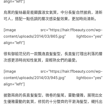
align=”left”]
烏黑的髮絲最是能顯露淑女氣質，中分長髮自然披肩，清新
可人，搭配一點低調的層次感染髮效果，更加時尚清新。
[image src=”https://hair.ffbeauty.com/wp-
content/uploads/2014/03/865.jpg” lightbox=”yes”
align=”left”]
很有御姐范兒的一款飄逸直髮髮型，長直髮打理出利落的層
次感更添時尚知性氣質，是輕熟女們的最愛。
[image src=”https://hair.ffbeauty.com/wp-
content/uploads/2014/03/945.jpg” lightbox=”yes”
align=”left”]
披散兩肩的長直髮髮型，微卷的髮尾，靈動優雅，展現出女
生優雅靈動的氣質，修剪的十分整齊的平瀏海髮型，襯托出