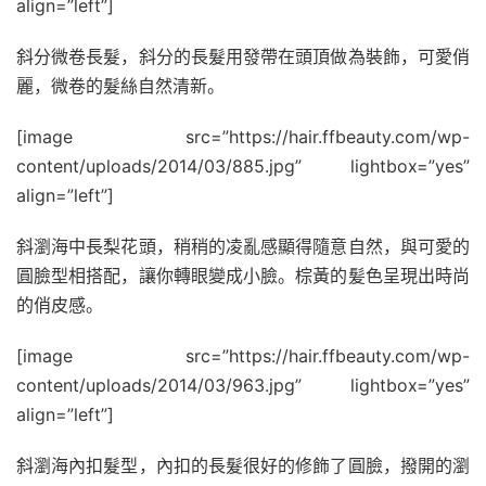
align=”left”]
斜分微卷長髮，斜分的長髮用發帶在頭頂做為裝飾，可愛俏
麗，微卷的髮絲自然清新。
[image src=”https://hair.ffbeauty.com/wp-
content/uploads/2014/03/885.jpg” lightbox=”yes”
align=”left”]
斜瀏海中長梨花頭，稍稍的凌亂感顯得隨意自然，與可愛的
圓臉型相搭配，讓你轉眼變成小臉。棕黃的髪色呈現出時尚
的俏皮感。
[image src=”https://hair.ffbeauty.com/wp-
content/uploads/2014/03/963.jpg” lightbox=”yes”
align=”left”]
斜瀏海內扣髮型，內扣的長髮很好的修飾了圓臉，撥開的瀏