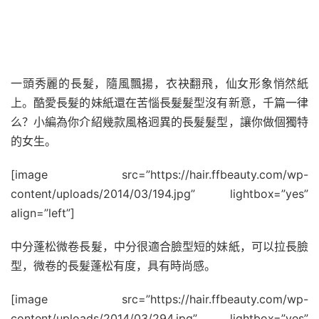
一頭秀麗的長髮，隨風飄揚，衣袂翻飛，仙女形象悄然紙
上。酷愛長髮的妹紙還在苦惱長髮髮型沒有新意，千篇一律
么？小編為你介紹幾款風格迥異的長髮髮型，讓你做個獨特
的女生。
[image src=”https://hair.ffbeauty.com/wp-
content/uploads/2014/03/194.jpg” lightbox=”yes”
align=”left”]
中分蓬松微卷長髮，中分很適合臉型短的妹紙，可以拉長臉
型，微卷的長髮蓬松有度，具有時尚感。
[image src=”https://hair.ffbeauty.com/wp-
content/uploads/2014/03/294.jpg” lightbox=”yes”