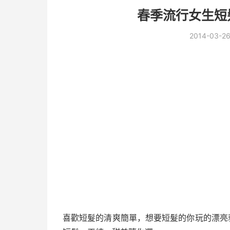
春季流行女生短
2014-03-2
喜歡短髮的清爽簡單，想要短髮的你玩的漂亮就