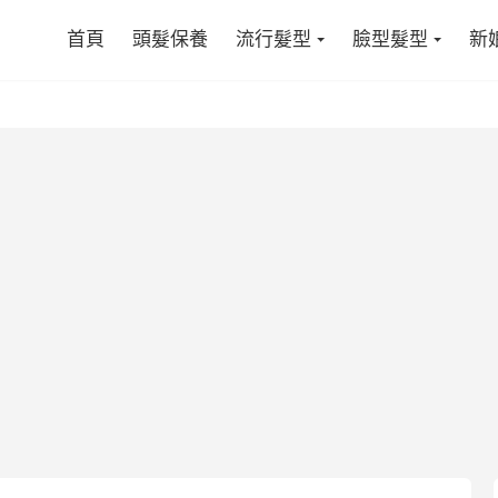
首頁
頭髮保養
流行髮型
臉型髮型
新