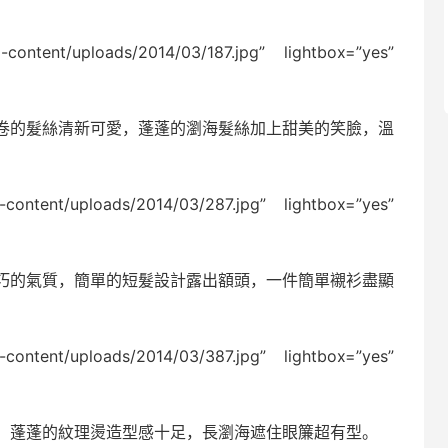
p-content/uploads/2014/03/187.jpg” lightbox=”yes”
卷的髮絲清新可愛，蓬蓬的瀏海髮絲加上甜美的笑臉，溫
p-content/uploads/2014/03/287.jpg” lightbox=”yes”
巧的氣質，簡單的短髮設計露出額頭，一件簡單襯衫盡顯
p-content/uploads/2014/03/387.jpg” lightbox=”yes”
，蓬蓬的紋理燙造型感十足，長瀏海遮住眼簾超有型。