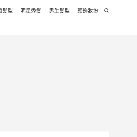

娘髮型
明星秀髮
男生髮型
頭飾妝扮
