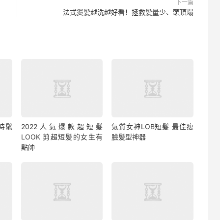
下一篇
法式燙髪越洗越好看！拯救髪量少、頭頂塌
時髦
2022人氣爆款超短髪
氣質女神LOB短髪 最佳瘦
LOOK 剪超短髪的女生有
臉髪型神器
點帥