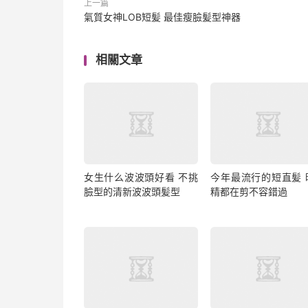
上一篇
氣質女神LOB短髪 最佳瘦臉髪型神器
相關文章
女生什么波波頭好看 不挑
今年最流行的短直髪 
臉型的清新波波頭髪型
精都在剪不容錯過