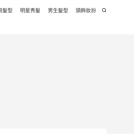

娘髮型
明星秀髮
男生髮型
頭飾妝扮
