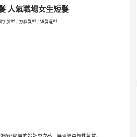
髮 人氣職場女生短髪
國字臉型
/
方臉髮型
/
短髮造型
的頭髪簡單的設計層次感，展現溫柔知性氣質。