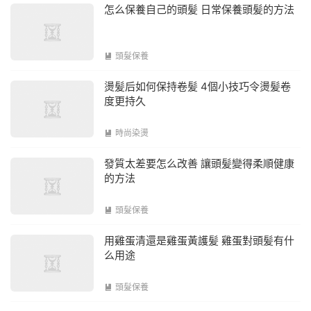
怎么保養自己的頭髪 日常保養頭髪的方法
頭髮保養

燙髪后如何保持卷髪 4個小技巧令燙髪卷
度更持久
時尚染燙

發質太差要怎么改善 讓頭髪變得柔順健康
的方法
頭髮保養

用雞蛋清還是雞蛋黃護髪 雞蛋對頭髪有什
么用途
頭髮保養
