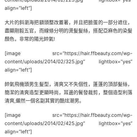
align=”left”]
大片的斜瀏海把額頭整改蓋著，并且把臉蛋的一部分遮住，
盡顯剛毅五官，而線條分明的燙髮髮絲，搭配亞麻色的染髮
顏色，非常的陽光帥氣!
[image src=”https://hair.ffbeauty.com/wp-
content/uploads/2014/02/325.jpg” lightbox=”yes”
align=”left”]
帥氣飛機頭男生髮型，清爽又不失個性，蓬蓬的頂部髮絲，
簡潔的清爽造型更顯時尚，耳邊的鬢發裁剪，整個造型利落
清爽,儼然一個名副其實的酷炫潮男。
[image src=”https://hair.ffbeauty.com/wp-
content/uploads/2014/02/425.jpg” lightbox=”yes”
align=”left”]