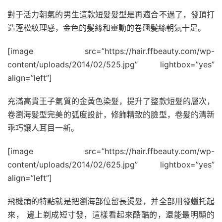
對于活力朝氣的男生這款短髮髮型是再適合不過了，發頂打
造蓬松紋理感，金色的髮絲和靈動的卷翹髮絲朝氣十足。
[image src=”https://hair.ffbeauty.com/wp-
content/uploads/2014/02/525.jpg” lightbox=”yes”
align=”left”]
充滿高貴王子氣質的金黃色染髮，提升了整款短髮的層次，
卷瀏海髮型完美的弧度設計，修飾精致的臉型，卷髮的清新
乖巧讓人耳目一新。
[image src=”https://hair.ffbeauty.com/wp-
content/uploads/2014/02/625.jpg” lightbox=”yes”
align=”left”]
飛機頭的特點就是把瀏海部位留長燙髮，并全部用發蠟托起
來， 邊上剃成短寸發，這樣看起來酷酷的，還能最明顯的