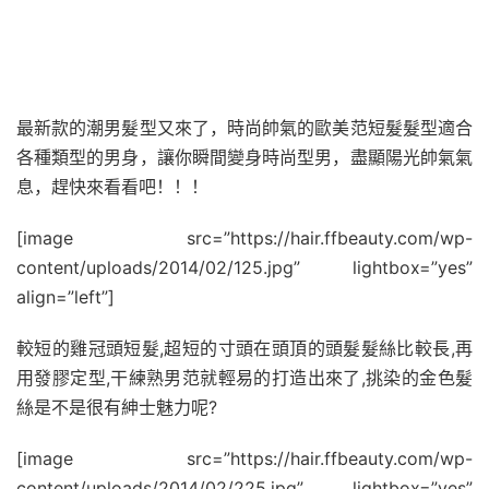
最新款的潮男髮型又來了，時尚帥氣的歐美范短髮髮型適合
各種類型的男身，讓你瞬間變身時尚型男，盡顯陽光帥氣氣
息，趕快來看看吧！！！
[image src=”https://hair.ffbeauty.com/wp-
content/uploads/2014/02/125.jpg” lightbox=”yes”
align=”left”]
較短的雞冠頭短髮,超短的寸頭在頭頂的頭髮髮絲比較長,再
用發膠定型,干練熟男范就輕易的打造出來了,挑染的金色髮
絲是不是很有紳士魅力呢?
[image src=”https://hair.ffbeauty.com/wp-
content/uploads/2014/02/225.jpg” lightbox=”yes”