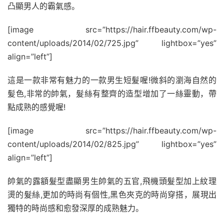
凸顯男人的霸氣感。
[image src=”https://hair.ffbeauty.com/wp-
content/uploads/2014/02/725.jpg” lightbox=”yes”
align=”left”]
這是一款非常有魅力的一款男生短髮喔!微斜的瀏海自然的
髪色,非常的帥氣，髮絲有整齊的造型增加了一絲靈動，帶
點成熟的感覺喔!
[image src=”https://hair.ffbeauty.com/wp-
content/uploads/2014/02/825.jpg” lightbox=”yes”
align=”left”]
帥氣的露額髮型盡顯男生帥氣的五官,飛機頭髮型加上紋理
燙的髮絲,更加的時尚有個性,黑色夾克的時尚穿搭，展現出
獨特的時尚感和愈發深厚的成熟魅力。