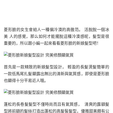
菱形臉的女生會給人一種偏冷漠的高傲范。 活脫脫一個冰
美 人的感覺，那么如何才能擺脫這種冷漠感呢，髮型是很
重要的，所以跟小編一起來看看菱形臉的新娘髮型吧！
首先是一款精致的新娘髮型設計， 輕盈的長髮燙髮簡單的
一款低馬尾扎髮顯露出無比的清新與氣質感，即使是菱形臉
也顯得十分平易近人哦。
蓬松的長卷髮髮型不僅時尚而且有氣質感， 清爽的露額髮
型將前額的髮絲打造出蓬松的高髮髻髮型，優雅甜美頗有公