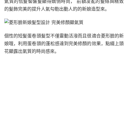
氣質的低髮髻盤髮顯得嬌俏時尚， 前額凌亂的髮絲與精致
的髮飾完美的提升人氣勾勒出動人的的新娘造型來。
個性的短髮蛋卷頭髮型不僅靈動活潑而且很適合菱形臉的新
娘哦，利用蛋卷頭的蓬松感達到完美修顏的效果，點綴上頭
花顯露出氣質的時尚感來。