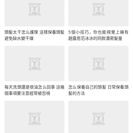
頭髪太干怎么護理 這樣保養頭髪
5個小技巧，你也能視覺上擁有
避免缺水變干燥
趙露思范冰冰的同款濃密髮量
每天洗頭還是很油怎么回事 這幾
怎么保養自己的頭髪 日常保養頭
個事項要注意經常被忽視
髪的方法