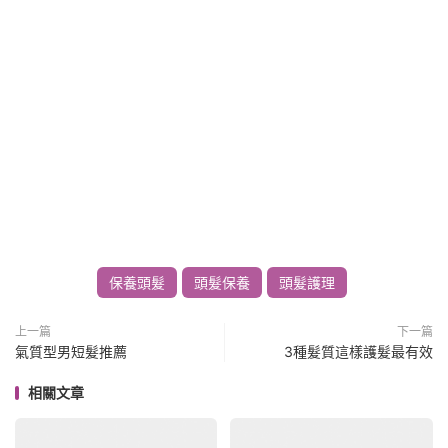
保養頭髮
頭髮保養
頭髮護理
上一篇
下一篇
氣質型男短髮推薦
3種髮質這樣護髮最有效
相關文章