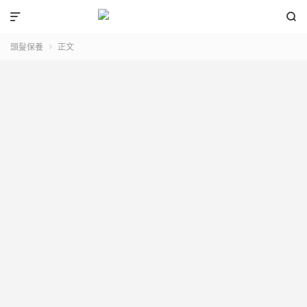


頭髮保養
正文
