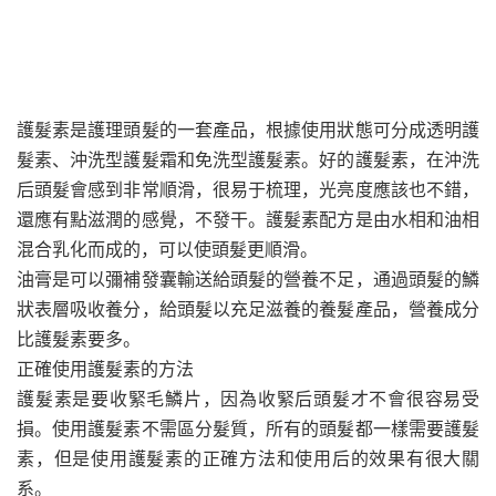
護髮素是護理頭髮的一套產品，根據使用狀態可分成透明護
髮素、沖洗型護髮霜和免洗型護髮素。好的護髮素，在沖洗
后頭髮會感到非常順滑，很易于梳理，光亮度應該也不錯，
還應有點滋潤的感覺，不發干。護髮素配方是由水相和油相
混合乳化而成的，可以使頭髮更順滑。
油膏是可以彌補發囊輸送給頭髮的營養不足，通過頭髮的鱗
狀表層吸收養分，給頭髮以充足滋養的養髮產品，營養成分
比護髮素要多。
正確使用護髮素的方法
護髮素是要收緊毛鱗片，因為收緊后頭髮才不會很容易受
損。使用護髮素不需區分髮質，所有的頭髮都一樣需要護髮
素，但是使用護髮素的正確方法和使用后的效果有很大關
系。