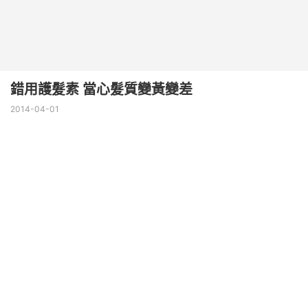
錯用護髮素 當心髮質變黃變差
2014-04-01