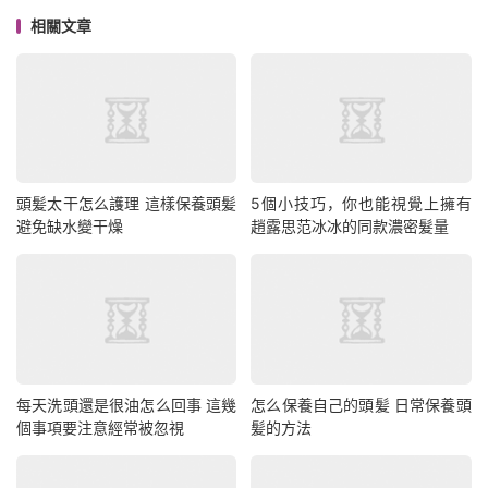
相關文章
頭髪太干怎么護理 這樣保養頭髪
5個小技巧，你也能視覺上擁有
避免缺水變干燥
趙露思范冰冰的同款濃密髮量
每天洗頭還是很油怎么回事 這幾
怎么保養自己的頭髪 日常保養頭
個事項要注意經常被忽視
髪的方法