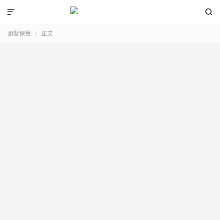


頭髮保養
正文
