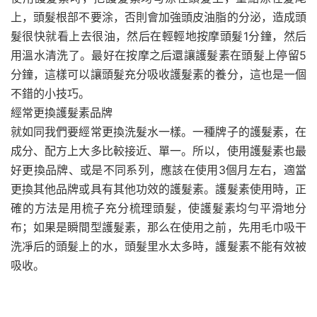
上，頭髮根部不要涂，否則會加強頭皮油脂的分泌，造成頭
髮很快就看上去很油，然后在輕輕地按摩頭髮1分鐘，然后
用溫水清洗了。最好在按摩之后還讓護髮素在頭髮上停留5
分鐘，這樣可以讓頭髮充分吸收護髮素的養分，這也是一個
不錯的小技巧。
經常更換護髮素品牌
就如同我們要經常更換洗髮水一樣。一種牌子的護髮素，在
成分、配方上大多比較接近、單一。所以，使用護髮素也最
好更換品牌、或是不同系列，應該在使用3個月左右，適當
更換其他品牌或具有其他功效的護髮素。護髮素使用時，正
確的方法是用梳子充分梳理頭髮，使護髮素均勻平滑地分
布；如果是瞬間型護髮素，那么在使用之前，先用毛巾吸干
洗凈后的頭髮上的水，頭髮里水太多時，護髮素不能有效被
吸收。