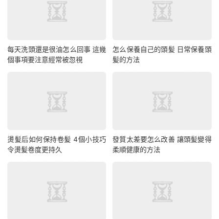
每天洗頭還是很油怎么回事 這幾
怎么保養自己的頭髪 日常保養頭
個事項要注意經常被忽視
髪的方法
燙髪后如何保持卷髪 4個小技巧
發質太差要怎么改善 讓頭髪變得
令燙髪卷度更持久
柔順健康的方法