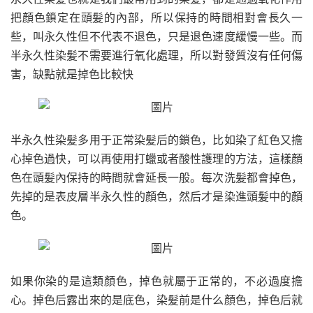
把顏色鎖定在頭髪的內部，所以保持的時間相對會長久一
些，叫永久性但不代表不退色，只是退色速度緩慢一些。而
半永久性染髪不需要進行氧化處理，所以對發質沒有任何傷
害，缺點就是掉色比較快
半永久性染髪多用于正常染髪后的鎖色，比如染了紅色又擔
心掉色過快，可以再使用打蠟或者酸性護理的方法，這樣顏
色在頭髪內保持的時間就會延長一般。每次洗髪都會掉色，
先掉的是表皮層半永久性的顏色，然后才是染進頭髪中的顏
色。
如果你染的是這類顏色，掉色就屬于正常的，不必過度擔
心。掉色后露出來的是底色，染髪前是什么顏色，掉色后就