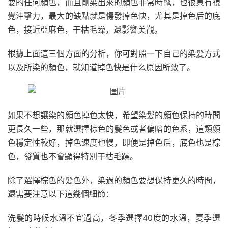
要的任何顏色，而且剛染出來的顏色非常時髦，也很具有視
覺沖擊力，最大的缺點就是傷發掉色快，尤其是掉色后的底
色，接近亞麻色，干枯毛躁，還影響美觀。
根據上面這三個方面的分析，你可對照一下自己的染髪方式
以及所染的顏色，就知道掉色快是什么原因所致了。
如果不想讓染的顏色掉色太快，希望染髪的顏色保持的時間
更長久一些，那就選擇棕色的髪色或者偏暗的色系，這類顏
色穩定性較好，掉色速度也慢，即便是掉色后，底色也是棕
色，發質也不會顯得特別干枯毛躁。
除了選擇棕色的髪色外，染過的顏色要想保持更久的時間，
還需要注意以下這幾個細節：
洗髪的時候水溫不宜過高，冬季選擇40度的水溫，夏季選