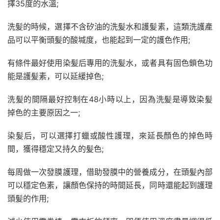
擇35度的水溫;
洗髪的時候，選擇不含矽油的洗髪水和護髪素，這類洗護產
品可以平衡頭髪的酸堿度，也能起到一定的護色作用;
有條件最好使用染髪后專用的洗髪水，或者具有固色鎖色功
能是護髪素，可以延緩掉色;
洗髪的間隔最好控制在48小時以上，因為洗髪是導致染髪
掉色的主要原因之一;
染髪后，可以選擇打蠟或酸性護理，來延長顏色的掉色時
間，獲得穩定又持久的髪色;
每周做一次發膜護理，借助發膜中的營養成分，在頭髪內部
可以穩定色素，讓顏色保持的時間延長，同時還能起到護理
頭髪的作用;