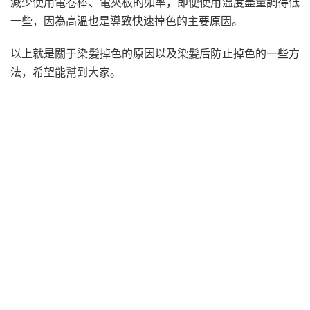
減少使用電卷棒、電夾板的頻率，即便使用溫度盡量調得低
一些，因為高溫也是導致快速掉色的主要原因。
以上就是關于染髪掉色的原因以及染髪后防止掉色的一些方
法，希望能幫到大家。