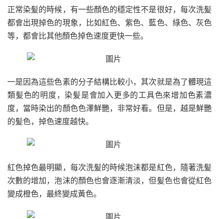
正常染髪的時候，有一些顏色的穩定性不是很好，每次洗髪
都會出現掉色的現象，比如紅色、紫色、藍色、綠色、灰色
等，都會比其他顏色掉色速度更快一些。
一是因為這些色素的分子結構比較小，其次就是為了體現這
類髪色的明度，染髪是會加入更多的工具色來增加色素濃
度，當時染出的顏色色澤鮮艷，非常好看。但是，越是鮮艷
的髪色，掉色速度越快。
紅色掉色最明顯，每次洗髪的時候泡沫都是紅色，隨著洗髪
次數的增加，泡沫的顏色也會逐漸清淡，但髪色也會從紅色
變成橙色，最終變成黃色。