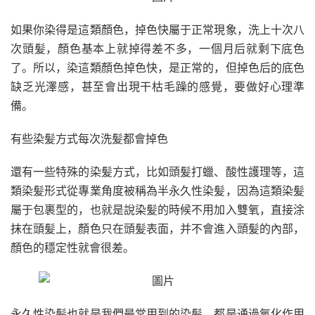
如果你染得是這類顏色，掉色快屬于正常現象，洗上十次八
次頭髪，顏色基本上就掉得差不多，一個月后就剩下底色
了。所以，染這類顏色掉色快，是正常的，但掉色后的底色
缺乏光澤感，甚至會出現干枯毛躁的感覺，要做好心理準
備。
有些染髪方式每次洗髪都會掉色
還有一些特殊的染髪方式，比如頭髪打蠟、酸性護理等，這
類染髪形式從專業角度被稱為半永久性染髪，因為這類染髪
屬于包裹型的，也就是說染髪的時候不用加入雙氧，直接涂
抹在頭髪上，顏色只在頭髪表面，并不會進入頭髪的內部，
顏色的穩定性就會很差。
永久性染髪也就是我們最常用到的染髪，都是通過氧化作用