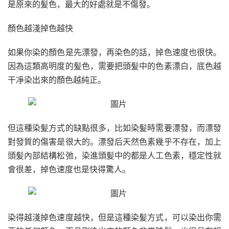
是原來的髪色，最大的好處就是不傷發。
顏色越淺掉色越快
如果你染的顏色是先漂發，再染色的話，掉色速度也很快。
因為這類高明度的髪色，需要把頭髪中的色素漂白，底色越
干凈染出來的顏色越純正。
但這種染髪方式的缺點很多，比如染髪時需要漂發，而漂發
對發質的傷害是很大的。漂發后天然色素幾乎不存在，加上
頭髪內部結構松弛，染進頭髪中的都是人工色素，穩定性就
會很差，掉色速度也是快得驚人。
染得越淺掉色速度越快，但是這種染髪方式，可以染出你需