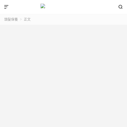


頭髮保養
正文
