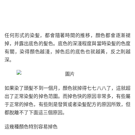
任何形式的染髪，都會隨著時間的推移，顏色都會逐漸褪
掉，并露出底色的髪色。底色的深淺程度與當時染髪的色度
有關，染得顏色越淺，掉色后的底色也就越黃，反之則越
深。
如果染了頭髪不到一個月，顏色就掉得七七八八了，這就超
出了正常染髪的掉色范圍。而掉色快的原因非常多，有些屬
于正常的掉色，有些則是發質或者染髪配方的原因所致，但
都脫離不了下面這三個原因。
這幾種顏色特別容易掉色