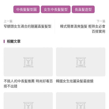
中長髮髮型圖
女生中長髮髮型
長直髮造型
上一篇
下一篇
窄額頭女生適合的靚麗直髮髮型
韓式簡單清爽盤髮 輕熟女必會
百搭實用
相關文章
不挑人的中長髪推薦 時尚好看百
韓國女生炫麗染髮最搶鏡
搭不出錯