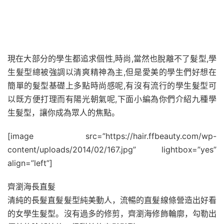
現在大部分的學生都追求個性,時尚,當然也脫離不了髮型,學
生髮型總被強調以清爽精神為主,但是愛美的學生們好想在
簡單的髮型基礎上多點時尚感呢,有沒有流行的學生髮型可
以既方便打理而有陽光朝氣呢,下面小編為你們介紹九種學
生髮型，讓你成為眾人的焦點。
[image src=”https://hair.ffbeauty.com/wp-
content/uploads/2014/02/167.jpg” lightbox=”yes”
align=”left”]
齊瀏海長直髮
清純的長髮直髮髮型純美動人，流暢的直髮線條營造出好看
的女學生髮型。沒有過多的修剪，齊瀏海修飾輪廓，勾勒出