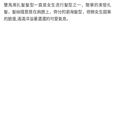
雙馬尾扎髮髮型一直是女生流行髮型之一，簡單的束發扎
髮，髮絲隨意搭在肩膀上，齊分的瀏海髮型，修飾女生甜美
的臉蛋,滿滿洋溢著濃濃的可愛氣息。