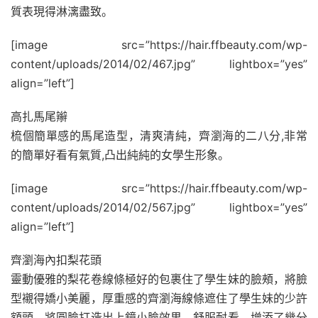
質表現得淋漓盡致。
[image src=”https://hair.ffbeauty.com/wp-
content/uploads/2014/02/467.jpg” lightbox=”yes”
align=”left”]
高扎馬尾辮
梳個簡單感的馬尾造型，清爽清純，齊瀏海的二八分,非常
的簡單好看有氣質,凸出純純的女學生形象。
[image src=”https://hair.ffbeauty.com/wp-
content/uploads/2014/02/567.jpg” lightbox=”yes”
align=”left”]
齊瀏海內扣梨花頭
靈動優雅的梨花卷線條極好的包裹住了學生妹的臉頰，將臉
型襯得嬌小美麗，厚重感的齊瀏海線條遮住了學生妹的少許
額頭，將圓臉打造出上鏡小臉效果，舒服耐看，增添了幾分