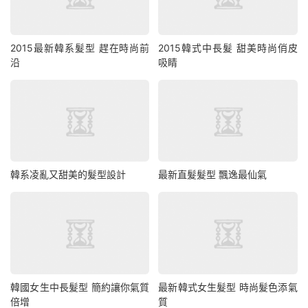
2015最新韓系髮型 趕在時尚前
2015韓式中長髮 甜美時尚俏皮
沿
吸睛
韓系凌亂又甜美的髮型設計
最新直髮髮型 飄逸最仙氣
韓國女生中長髮型 簡約讓你氣質
最新韓式女生髮型 時尚髮色添氣
倍增
質