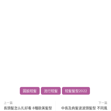
圓臉短髮
流行短髮
短髮髮型2022
上一篇
下一篇
長頭髪怎么扎好看 8種歐美髪型
中長及肩髮波波頭髪型 不同風