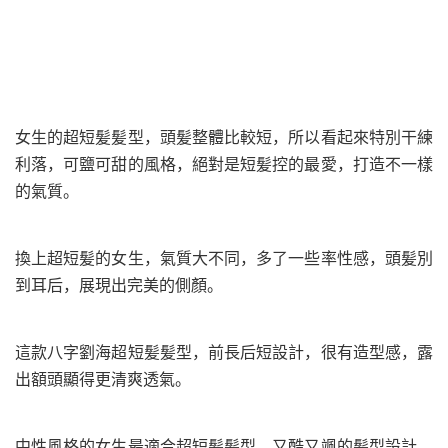
女生的超短髪髪型，頭髪整體比較短，所以看起來特別干練
利落，可鹽可甜的風格，絕對是短髪控的最愛，打造不一樣
的氣質。
換上超短髪的女生，氣質大不同，多了一些率性感，頭髪別
到耳后，展現出完美的側顏。
這款八字劉海超短髪髪型，前長后短設計，很有造型感，露
出額頭顯得更清爽透氣。
中性風格的女生最適合超短髪髪型，又酷又颯的髪型設計，